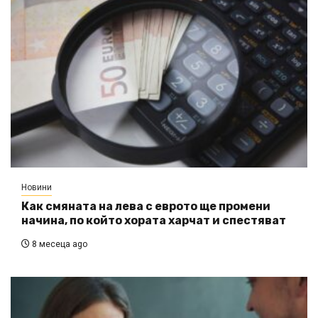
Новини
Как смяната на лева с еврото ще промени
начина, по който хората харчат и спестяват
8 месеца ago