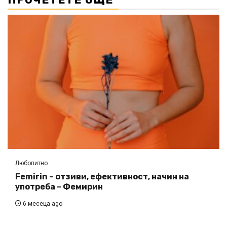
Любопитно
Femirin – отзиви, ефективност, начин на
употреба – Фемирин
6 месеца ago