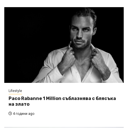
Lifestyle
Paco Rabanne 1 Million съблазнява с блясъка
на злато
4 години ago