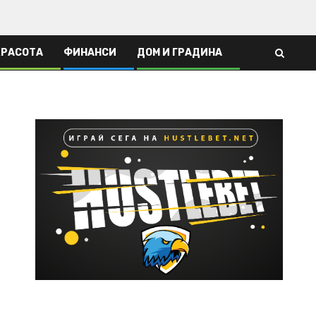
КРАСОТА
ФИНАНСИ
ДОМ И ГРАДИНА