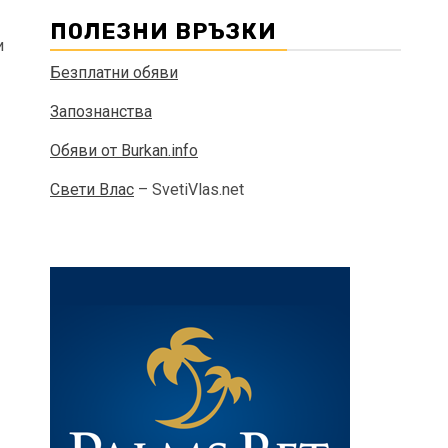
ПОЛЕЗНИ ВРЪЗКИ
и
Безплатни обяви
Запознанства
Обяви от Burkan.info
Свети Влас
– SvetiVlas.net