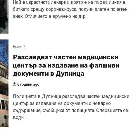
Най-възрастната лекарка, която е на първа линия в
битката срещу коронавируса, получи златен почетен
знак. Отличието е връчено на д-р...
Новини
Разследват частен медицински
център за издаване на фалшиви
документи в Дупница
6 години ago
Полицията в Дупница разследва частен медицински
център за издаване на документи с невярно
съдържание, съобщиха от полицията. Операцията се
води...