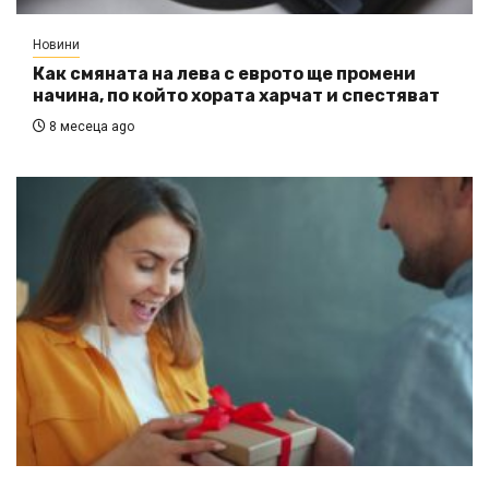
Новини
Как смяната на лева с еврото ще промени
начина, по който хората харчат и спестяват
8 месеца ago