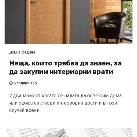
Дом и Градина
Неща, които трябва да знаем, за
да закупим интериорни врати
5 години ago
Идва момент когато се налага да освежим дома
или офиса си с нови интериорни врати и в този
случай всеки...