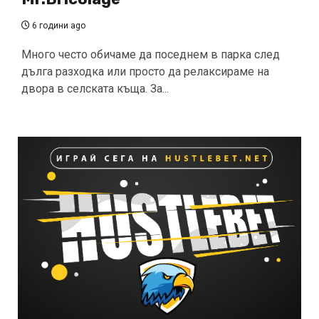
6 години ago
Много често обичаме да поседнем в парка след
дълга разходка или просто да релаксираме на
двора в селската къща. За...