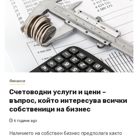
Финанси
Счетоводни услуги и цени –
въпрос, който интересува всички
собственици на бизнес
6 години ago
Наличието на собствен бизнес предполага както