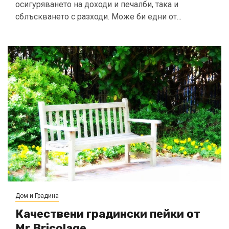
осигуряването на доходи и печалби, така и
сблъскването с разходи. Може би едни от...
Дом и Градина
Качествени градински пейки от
Mr.Bricolage