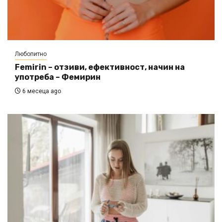
Любопитно
Femirin – отзиви, ефективност, начин на
употреба – Фемирин
6 месеца ago