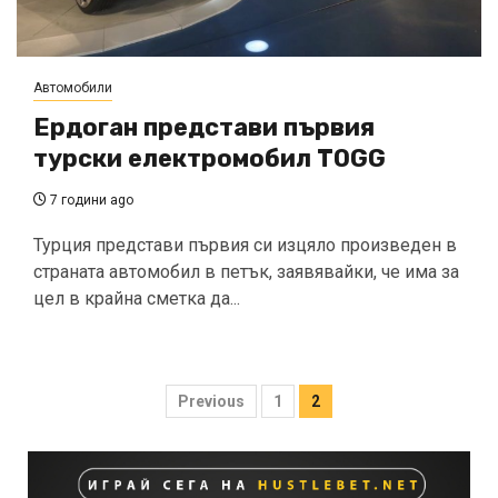
Автомобили
Ердоган представи първия
турски електромобил TOGG
7 години ago
Турция представи първия си изцяло произведен в
страната автомобил в петък, заявявайки, че има за
цел в крайна сметка да...
Posts
Previous
1
2
pagination