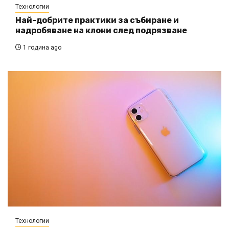
Технологии
Най-добрите практики за събиране и
надробяване на клони след подрязване
1 година ago
Технологии