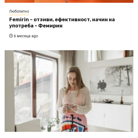
Любопитно
Femirin – отзиви, ефективност, начин на
употреба – Фемирин
6 месеца ago