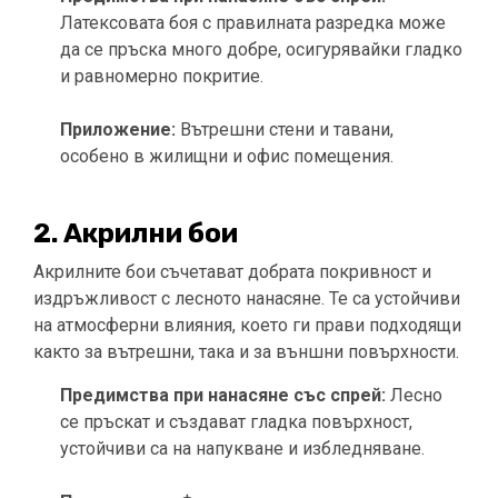
Латексовата боя с правилната разредка може
да се пръска много добре, осигурявайки гладко
и равномерно покритие.
Приложение:
Вътрешни стени и тавани,
особено в жилищни и офис помещения.
2. Акрилни бои
Акрилните бои съчетават добрата покривност и
издръжливост с лесното нанасяне. Те са устойчиви
на атмосферни влияния, което ги прави подходящи
както за вътрешни, така и за външни повърхности.
Предимства при нанасяне със спрей:
Лесно
се пръскат и създават гладка повърхност,
устойчиви са на напукване и избледняване.