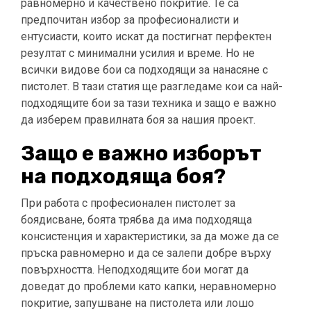
равномерно и качествено покритие. Те са
предпочитан избор за професионалисти и
ентусиасти, които искат да постигнат перфектен
резултат с минимални усилия и време. Но не
всички видове бои са подходящи за нанасяне с
пистолет. В тази статия ще разгледаме кои са най-
подходящите бои за тази техника и защо е важно
да изберем правилната боя за нашия проект.
Защо е важно изборът
на подходяща боя?
При работа с професионален пистолет за
боядисване, боята трябва да има подходяща
консистенция и характеристики, за да може да се
пръска равномерно и да се залепи добре върху
повърхността. Неподходящите бои могат да
доведат до проблеми като капки, неравномерно
покритие, запушване на пистолета или лошо