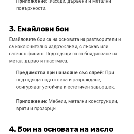
Приложение:
Фасади, дървени и метални
повърхности.
3. Емайлови бои
Емайловите бои са на основата на разтворители и
са изключително издръжливи, с лъскав или
сатенен финиш. Подходящи са за боядисване на
метал, дърво и пластмаса.
Предимства при нанасяне със спрей:
При
подходяща подготовка и разреждане,
осигуряват устойчив и естетичен завършек.
Приложение:
Мебели, метални конструкции,
врати и прозорци.
4. Бои на основата на масло