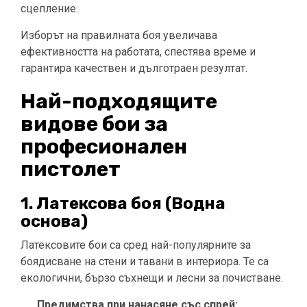
сцепление.
Изборът на правилната боя увеличава
ефективността на работата, спестява време и
гарантира качествен и дълготраен резултат.
Най-подходящите
видове бои за
професионален
пистолет
1. Латексова боя (Водна
основа)
Латексовите бои са сред най-популярните за
боядисване на стени и тавани в интериора. Те са
екологични, бързо съхнещи и лесни за почистване.
Предимства при нанасяне със спрей: