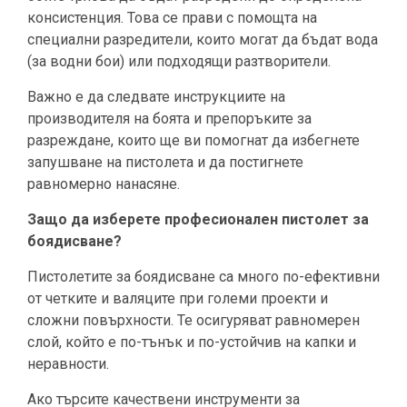
консистенция. Това се прави с помощта на
специални разредители, които могат да бъдат вода
(за водни бои) или подходящи разтворители.
Важно е да следвате инструкциите на
производителя на боята и препоръките за
разреждане, които ще ви помогнат да избегнете
запушване на пистолета и да постигнете
равномерно нанасяне.
Защо да изберете професионален пистолет за
боядисване?
Пистолетите за боядисване са много по-ефективни
от четките и валяците при големи проекти и
сложни повърхности. Те осигуряват равномерен
слой, който е по-тънък и по-устойчив на капки и
неравности.
Ако търсите качествени инструменти за