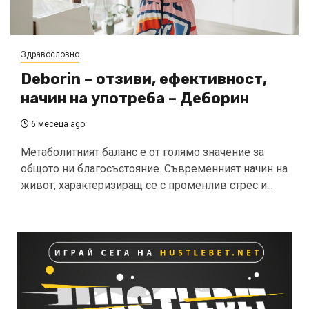
Здравословно
Deborin – отзиви, ефективност,
начин на употреба – Деборин
6 месеца ago
Метаболитният баланс е от голямо значение за
общото ни благосъстояние. Съвременният начин на
живот, характеризиращ се с променлив стрес и...