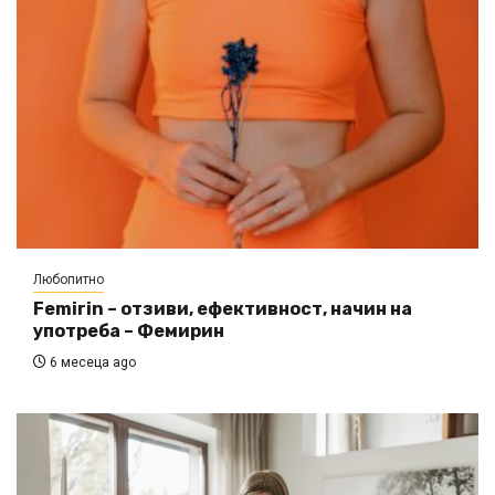
Любопитно
Femirin – отзиви, ефективност, начин на
употреба – Фемирин
6 месеца ago