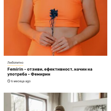
Любопитно
Femirin – отзиви, ефективност, начин на
употреба – Фемирин
6 месеца ago