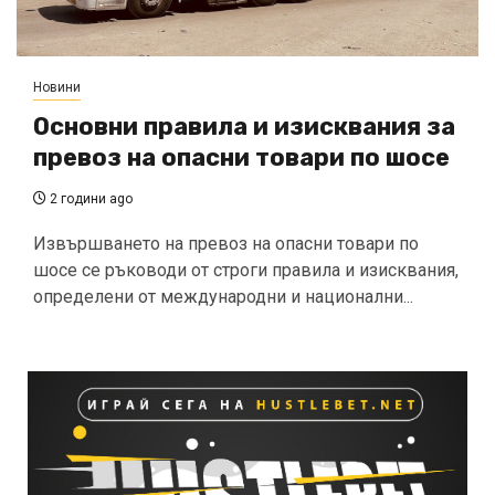
Новини
Основни правила и изисквания за
превоз на опасни товари по шосе
2 години ago
Извършването на превоз на опасни товари по
шосе се ръководи от строги правила и изисквания,
определени от международни и национални...