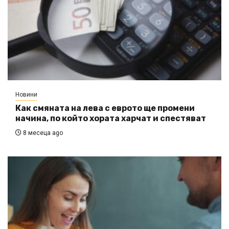
Новини
Как смяната на лева с еврото ще промени
начина, по който хората харчат и спестяват
8 месеца ago