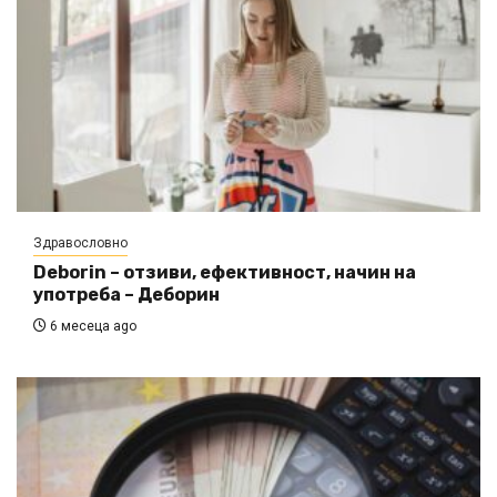
Здравословно
Deborin – отзиви, ефективност, начин на
употреба – Деборин
6 месеца ago