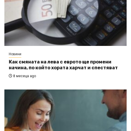
Новини
Как смяната на лева с еврото ще промени
начина, по който хората харчат и спестяват
8 месеца ago