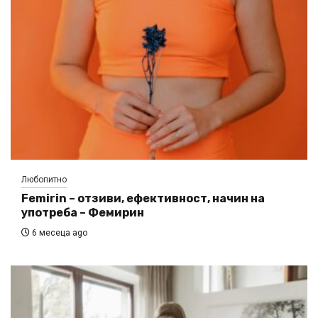
Любопитно
Femirin – отзиви, ефективност, начин на
употреба – Фемирин
6 месеца ago