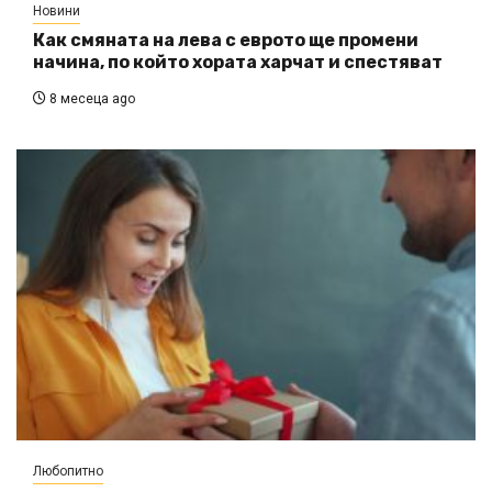
Новини
Как смяната на лева с еврото ще промени
начина, по който хората харчат и спестяват
8 месеца ago
Любопитно