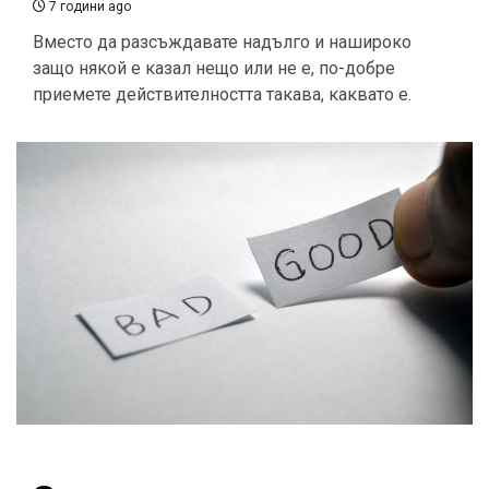
7 години ago
Вместо да разсъждавате надълго и нашироко
защо някой е казал нещо или не е, по-добре
приемете действителността такава, каквато е.