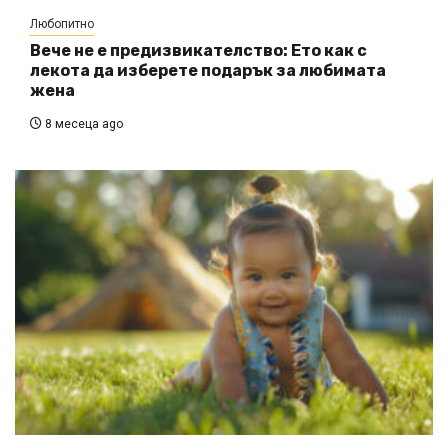
Любопитно
Вече не е предизвикателство: Ето как с
лекота да изберете подарък за любимата
жена
8 месеца ago