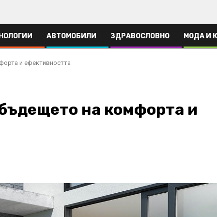
НОЛОГИИ
АВТОМОБИЛИ
ЗДРАВОСЛОВНО
МОДА И 
форта и ефективността
бъдещето на комфорта и