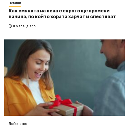
Новини
Как смяната на лева с еврото ще промени
начина, по който хората харчат и спестяват
8 месеца ago
Любопитно