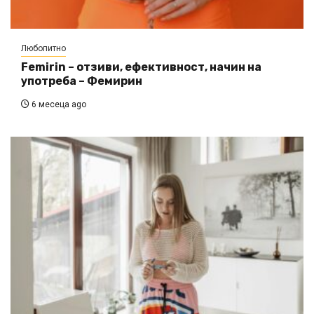
Любопитно
Femirin – отзиви, ефективност, начин на
употреба – Фемирин
6 месеца ago