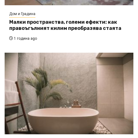
Дом и Градина
Малки пространства, големи ефекти: как
правоъгълният килим преобразява стаята
1 година ago