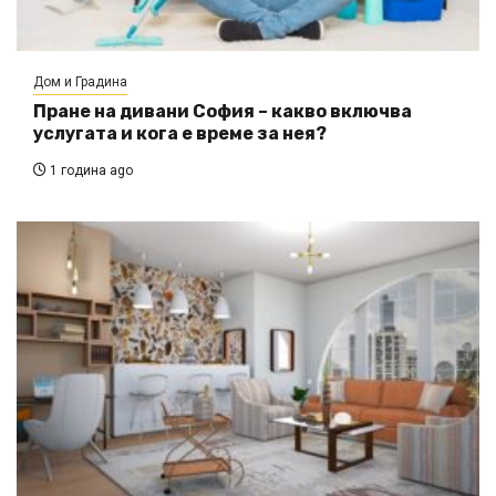
Дом и Градина
Пране на дивани София – какво включва
услугата и кога е време за нея?
1 година ago