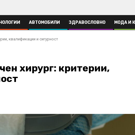
НОЛОГИИ
АВТОМОБИЛИ
ЗДРАВОСЛОВНО
МОДА И 
ерии, квалификации и сигурност
чен хирург: критерии,
ност