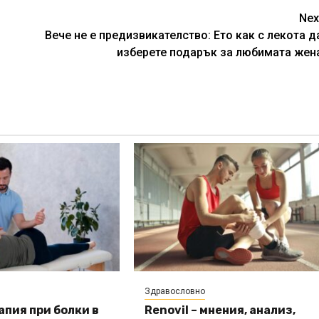
Nex
Вече не е предизвикателство: Ето как с лекота д
изберете подарък за любимата жен
Здравословно
пия при болки в
Renovil – мнения, анализ,