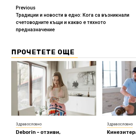
Continue
Previous
Традиции и новости в едно: Кога са възникнали
Reading
счетоводните къщи и какво е тяхното
предназначение
ПРОЧЕТЕТЕ ОЩЕ
Здравословно
Здравословно
Deborin – отзиви,
Кинезитера