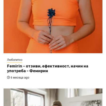
Любопитно
Femirin – отзиви, ефективност, начин на
употреба – Фемирин
6 месеца ago