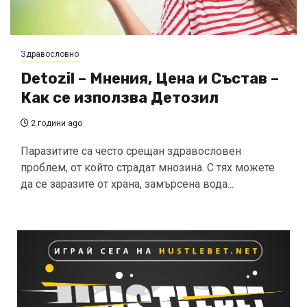
Здравословно
Detozil – Мнения, Цена и Състав –
Как се използва Детозил
2 години ago
Паразитите са често срещан здравословен
проблем, от който страдат мнозина. С тях можете
да се заразите от храна, замърсена вода...